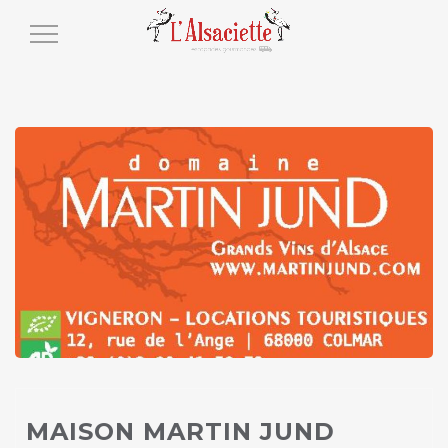
Toggle
Navigation
MAISON MARTIN JUND