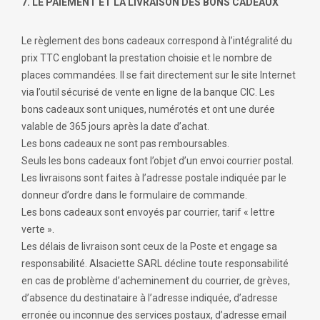
7. LE PAIEMENT ET LA LIVRAISON DES BONS CADEAUX
Le règlement des bons cadeaux correspond à l’intégralité du
prix TTC englobant la prestation choisie et le nombre de
places commandées. Il se fait directement sur le site Internet
via l’outil sécurisé de vente en ligne de la banque CIC. Les
bons cadeaux sont uniques, numérotés et ont une durée
valable de 365 jours après la date d’achat.
Les bons cadeaux ne sont pas remboursables.
Seuls les bons cadeaux font l’objet d’un envoi courrier postal.
Les livraisons sont faites à l’adresse postale indiquée par le
donneur d’ordre dans le formulaire de commande.
Les bons cadeaux sont envoyés par courrier, tarif « lettre
verte ».
Les délais de livraison sont ceux de la Poste et engage sa
responsabilité. Alsaciette SARL décline toute responsabilité
en cas de problème d’acheminement du courrier, de grèves,
d’absence du destinataire à l’adresse indiquée, d’adresse
erronée ou inconnue des services postaux, d’adresse email