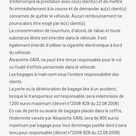
d’interrompre la prestation avec ce(s) client(s) et de mettre
fin immédiatement à la course et de demander au(x) client(s)
concernés de quitter le véhicule. Aucun remboursement ne
pourra alors être exigé par le(s) client(s).
La consommation de nourriture, d’alcool, de tabac et toute
substance illicite est interdite dans le véhicule. Il est
également interdit d’utiliser la cigarette électronique à bord
du véhicule.
Alsaciette SARL ne peut être tenue responsable pour le vol
ou l’oubli d’effets personnels dans le véhicule.
Les bagages à main sont sous l’entière responsabilité des
clients.
La perte ou la détérioration de bagage liée à un accident,
lorsque le transporteur est responsable, sera indemnisée de
1200 euros maximum (décret n°2008-828 du 22.08.2008)
En cas de perte ou avarie de bagages placés dans le coffre,
l’indemnité versée par Alsaciette SARL sera de 800 euros
maximum par bagage pour tout dommage justifié dont il sera
tenu pour responsable (décret n°2008-828 du 22.08.2008).