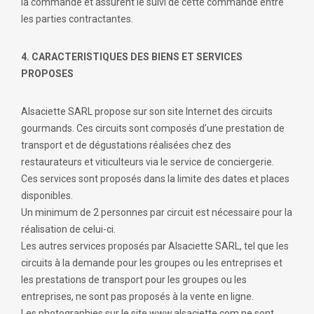
la commande et assurent le suivi de cette commande entre
les parties contractantes.
4. CARACTERISTIQUES DES BIENS ET SERVICES
PROPOSES
Alsaciette SARL propose sur son site Internet des circuits
gourmands. Ces circuits sont composés d’une prestation de
transport et de dégustations réalisées chez des
restaurateurs et viticulteurs via le service de conciergerie.
Ces services sont proposés dans la limite des dates et places
disponibles.
Un minimum de 2 personnes par circuit est nécessaire pour la
réalisation de celui-ci.
Les autres services proposés par Alsaciette SARL, tel que les
circuits à la demande pour les groupes ou les entreprises et
les prestations de transport pour les groupes ou les
entreprises, ne sont pas proposés à la vente en ligne.
Les photographies sur le site www.alsaciette.com ne sont