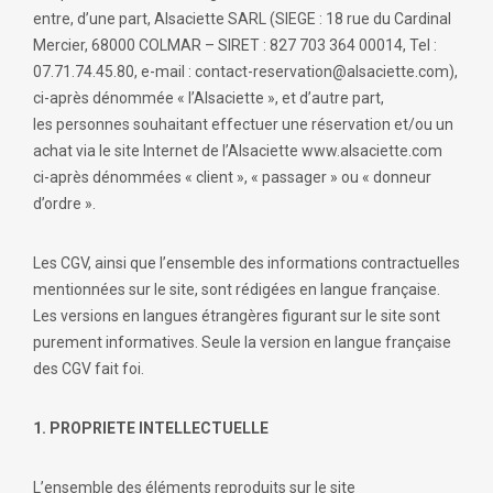
entre, d’une part, Alsaciette SARL (SIEGE : 18 rue du Cardinal
Mercier, 68000 COLMAR – SIRET : 827 703 364 00014, Tel :
07.71.74.45.80, e-mail : contact-reservation@alsaciette.com),
ci-après dénommée « l’Alsaciette », et d’autre part,
les personnes souhaitant effectuer une réservation et/ou un
achat via le site Internet de l’Alsaciette www.alsaciette.com
ci-après dénommées « client », « passager » ou « donneur
d’ordre ».
Les CGV, ainsi que l’ensemble des informations contractuelles
mentionnées sur le site, sont rédigées en langue française.
Les versions en langues étrangères figurant sur le site sont
purement informatives. Seule la version en langue française
des CGV fait foi.
1. PROPRIETE INTELLECTUELLE
L’ensemble des éléments reproduits sur le site