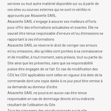
services ou tout autre matériel disponible sur ou à partir de
ces sites ou sources externes qui ne sont ni vérifiés ni
approuvés par Alsaciette SARL.
Alsaciette SARL s’engage à assurer ses meilleurs efforts
pour offrir des informations actualisées et exactes. Elle ne
saurait être tenue responsable d’erreurs et/ou d’omissions se
rapportant à ces informations.
Alsaciette SARL se réserve le droit de corriger ces erreurs
et/ou omissions, dès qu’elles sont portées à sa connaissance
et de modifier, à tout moment, sans préavis, tout ou partie du
Site ainsi que les présentes, sans que sa responsabilité
puisse être engagée de ce fait. En cas de modification des
CGV, les CGV applicables sont celles en vigueur à la date de la
commande dont une copie datée à ce jour peut être remise à
sa demande au donneur d’ordre.
Alsaciette SARL ne pourra en aucun cas être tenue
responsable en cas de dommage directs et/ou indirects
résultant de l’utilisation du Site.
Tous les passagers des circuits proposés sur le site