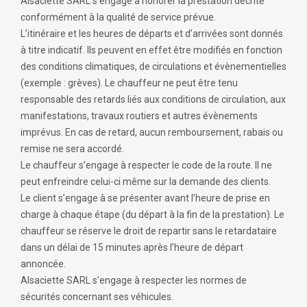
Alsaciette SARL s’engage à honorer la prestation décrite
conformément à la qualité de service prévue.
L’itinéraire et les heures de départs et d’arrivées sont donnés
à titre indicatif. Ils peuvent en effet être modifiés en fonction
des conditions climatiques, de circulations et évènementielles
(exemple : grèves). Le chauffeur ne peut être tenu
responsable des retards liés aux conditions de circulation, aux
manifestations, travaux routiers et autres évènements
imprévus. En cas de retard, aucun remboursement, rabais ou
remise ne sera accordé.
Le chauffeur s’engage à respecter le code de la route. Il ne
peut enfreindre celui-ci même sur la demande des clients.
Le client s’engage à se présenter avant l’heure de prise en
charge à chaque étape (du départ à la fin de la prestation). Le
chauffeur se réserve le droit de repartir sans le retardataire
dans un délai de 15 minutes après l’heure de départ
annoncée.
Alsaciette SARL s’engage à respecter les normes de
sécurités concernant ses véhicules.