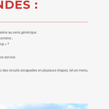
DES :
Cuisine au sens générique.
nomène ;
ip » ?
ce service.
ec des circuits escapades en plusieurs étapes, tel un menu