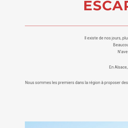
ESCA
Il existe de nos jours, p
Beaucou
N’ave
En Alsace,
Nous sommes les premiers dans la région à proposer des fo