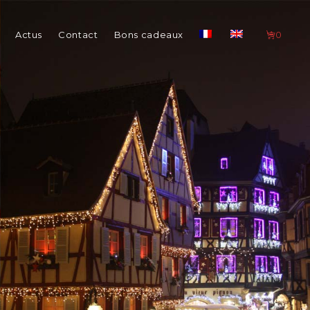
Actus
Contact
Bons cadeaux
0