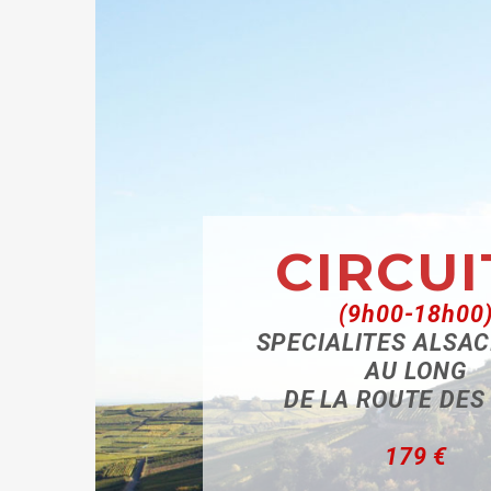
CIRCUI
(9h00-18h00
SPECIALITES ALSA
AU LONG
DE LA ROUTE DES
179 €