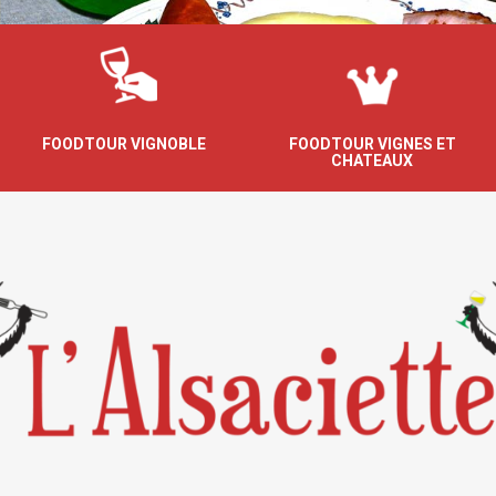
FOODTOUR VIGNOBLE
FOODTOUR VIGNES ET
CHATEAUX