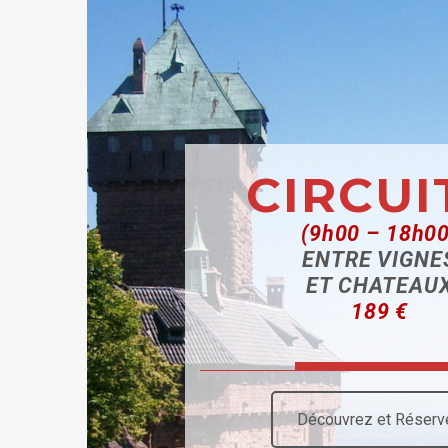
CIRCUI
(9h00 – 18h00
ENTRE VIGNE
ET CHATEAU
189 €
Découvrez et Réserv