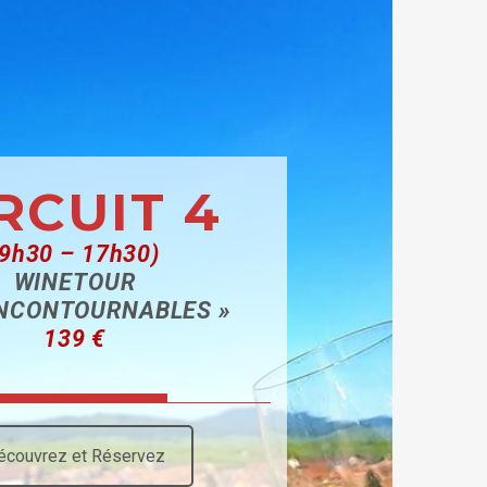
RCUIT 4
(9h30 – 17h30)
WINETOUR
INCONTOURNABLES »
139 €
écouvrez et Réservez