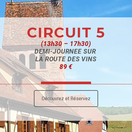
CIRCUIT 5
(13h30 – 17h30)
DEMI-JOURNEE SUR
LA ROUTE DES VINS
89 €
Découvrez et Réservez