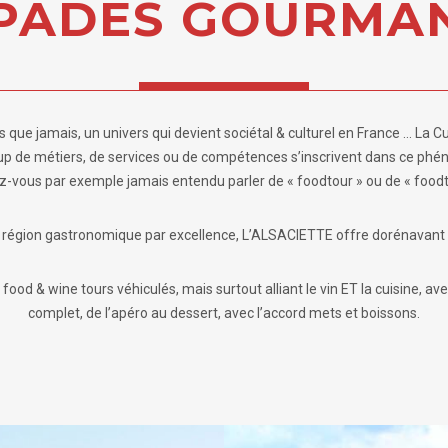
PADES GOURMAN
lus que jamais, un univers qui devient sociétal & culturel en France … La 
p de métiers, de services ou de compétences s’inscrivent dans ce phé
z-vous par exemple jamais entendu parler de « foodtour » ou de « foodtr
 région gastronomique par excellence, L’ALSACIETTE offre dorénavant 
od & wine tours véhiculés, mais surtout alliant le vin ET la cuisine, av
complet, de l’apéro au dessert, avec l’accord mets et boissons.