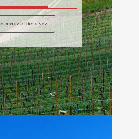
écouvrez et Réservez