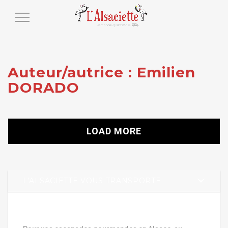
Toggle
Navigation
Auteur/autrice :
Emilien
DORADO
LOAD MORE
L’ALSACIETTE VOUS TRANSPORTE